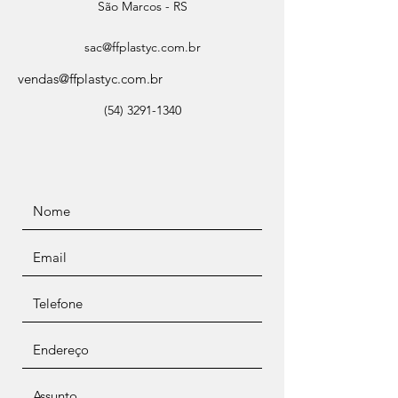
São Marcos - RS
sac@ffplastyc.com.br
vendas@ffplastyc.com.br
(54) 3291-1340